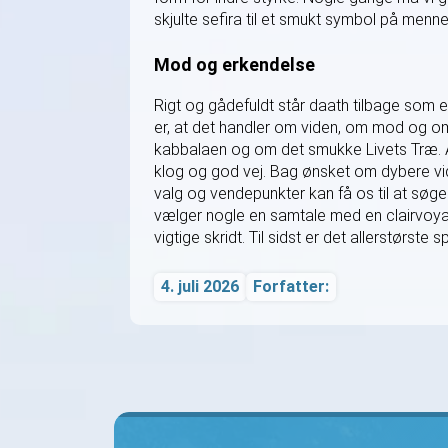
skjulte sefira til et smukt symbol på men
Mod og erkendelse
Rigt og gådefuldt står daath tilbage som 
er, at det handler om viden, om mod og o
kabbalaen og om det smukke Livets Træ. 
klog og god vej. Bag ønsket om dybere vid
valg og vendepunkter kan få os til at søg
vælger nogle en samtale med en clairvoya
vigtige skridt. Til sidst er det allerstørste sp
4. juli 2026
Forfatter: