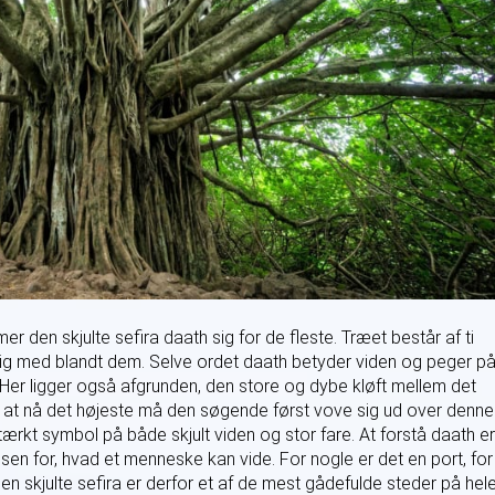
 den skjulte sefira daath sig for de fleste. Træet består af ti
igtig med blandt dem. Selve ordet daath betyder viden og peger p
 Her ligger også afgrunden, den store og dybe kløft mellem det
at nå det højeste må den søgende først vove sig ud over denne
 stærkt symbol på både skjult viden og stor fare. At forstå daath er
n for, hvad et menneske kan vide. For nogle er det en port, for
n skjulte sefira er derfor et af de mest gådefulde steder på hel