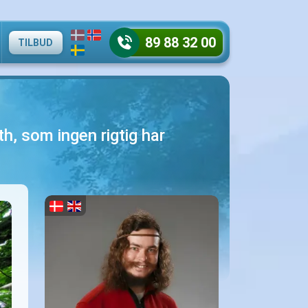
89 88 32 00
TILBUD
h, som ingen rigtig har