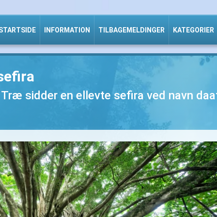
STARTSIDE
INFORMATION
TILBAGEMELDINGER
KATEGORIER
sefira
 Træ sidder en ellevte sefira ved navn daat