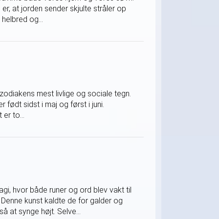
er, at jorden sender skjulte stråler op
helbred og...
 zodiakens mest livlige og sociale tegn.
 født sidst i maj og først i juni.
er to...
, hvor både runer og ord blev vakt til
Denne kunst kaldte de for galder og
å at synge højt. Selve...