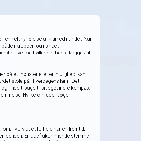
n helt ny følelse af klarhed i sindet. Når
 både i kroppen og i sindet.
næste i livet og hvilke der bedst lægges til
er på et mønster eller en mulighed, kan
turdet stole på i hverdagens larm. Det
 og finde tilbage til sit eget indre kompas.
ornemmelse. Hvilke områder søger
 om, hvorvidt et forhold har en fremtid,
p igen og igen. En udefrakommende stemme