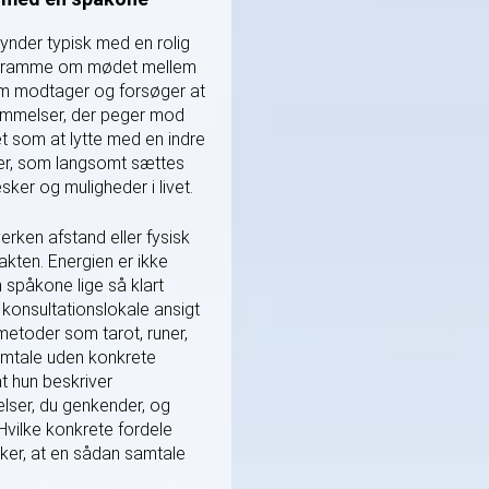
nder typisk med en rolig
yg ramme om mødet mellem
 som modtager og forsøger at
rnemmelser, der peger mod
t som at lytte med en indre
er, som langsomt sættes
sker og muligheder i livet.
erken afstand eller fysisk
takten. Energien er ikke
 spåkone lige så klart
konsultationslokale ansigt
metoder som tarot, runer,
samtale uden konkrete
t hun beskriver
lser, du genkender, og
 Hvilke konkrete fordele
ker, at en sådan samtale