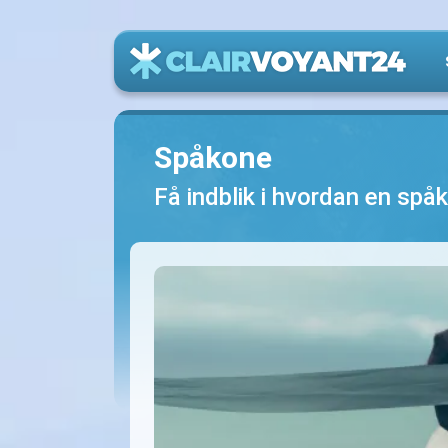
Spåkone
Få indblik i hvordan en spåk