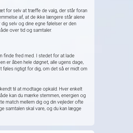
for selv at træffe de valg, der står foran
nemmelse af, at de ikke længere står alene
 dig selv og dine egne følelser er den
måde over tid og samtaler.
n finde fred med. I stedet for at lade
njen er åben hele døgnet, alle ugens dage,
 føles rigtigt for dig, om det så er midt om
dkendt til at modtage opkald. Hver enkelt
den måde kan du mærke stemmen, energien og
ette match mellem dig og din vejleder ofte
ænge samtalen skal vare, og du kan lægge