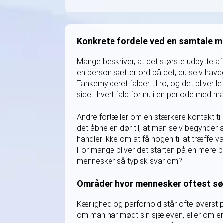
Konkrete fordele ved en samtale 
Mange beskriver, at det største udbytte af
en person sætter ord på det, du selv havde
Tankemylderet falder til ro, og det bliver l
side i hvert fald for nu i en periode med ma
Andre fortæller om en stærkere kontakt til
det åbne en dør til, at man selv begynder at
handler ikke om at få nogen til at træffe va
For mange bliver det starten på en mere be
mennesker så typisk svar om?
Områder hvor mennesker oftest sø
Kærlighed og parforhold står ofte øverst p
om man har mødt sin sjæleven, eller om en