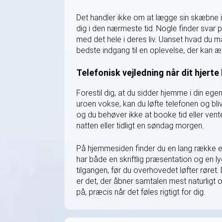
Det handler ikke om at lægge sin skæbne i
dig i den nærmeste tid. Nogle finder svar 
med det hele i deres liv. Uanset hvad du m
bedste indgang til en oplevelse, der kan æ
Telefonisk vejledning når dit hjert
Forestil dig, at du sidder hjemme i din egen
uroen vokse, kan du løfte telefonen og bliv
og du behøver ikke at booke tid eller vente
natten eller tidligt en søndag morgen.
På hjemmesiden finder du en lang række erf
har både en skriftlig præsentation og en 
tilgangen, før du overhovedet løfter røret.
er det, der åbner samtalen mest naturligt 
på, præcis når det føles rigtigt for dig.