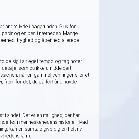
ler andre lyde i baggrunden. Sluk for
kke papir og en pen i nærheden. Mange
f nærhed, tryghed og åbenhed allerede
lde sig i sit eget tempo og tag noter,
 detalje, som du ikke umiddelbart
ssionen, når en gammel ven ringer eller et
r, frem for det, du på forhånd havde
t i sindet. Det er en mulighed, der har
nsinde før i menneskehedens historie. Hvad
ing, kan en samtale give dig en helt ny
avlhedens larm.