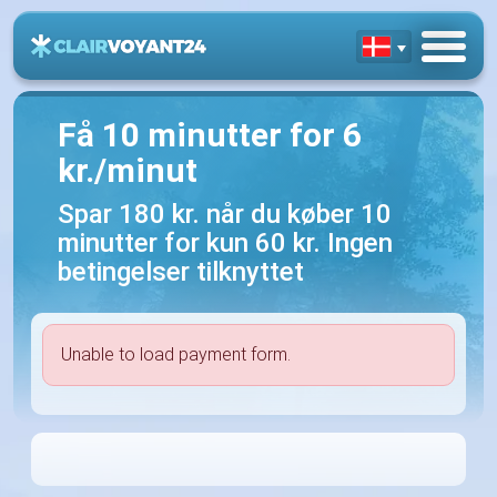
Få 10 minutter for 6
kr./minut
Spar 180 kr. når du køber 10
minutter for kun 60 kr. Ingen
betingelser tilknyttet
Unable to load payment form.