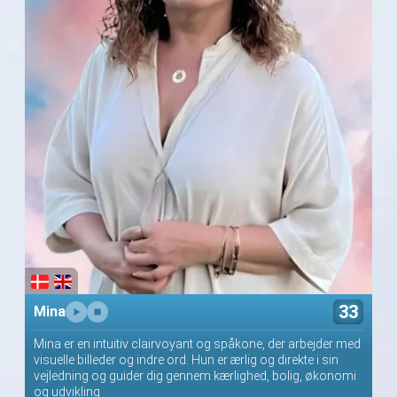
33
Mina
Mina er en intuitiv clairvoyant og spåkone, der arbejder med
visuelle billeder og indre ord. Hun er ærlig og direkte i sin
vejledning og guider dig gennem kærlighed, bolig, økonomi
og udvikling