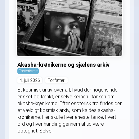
Akasha-krønikerne og sjælens arkiv
Esoterisme
4. juli 2026
Forfatter:
Et kosmisk arkiv over alt, hvad der nogensinde
er sket og tænkt, er selve kernen i tanken om
akasha-krønikerne. Efter esoterisk tro findes der
et vældigt kosmisk arkiv, som kaldes akasha-
krønikerne. Her skulle hver eneste tanke, hvert
ord og hver handling gennem al tid være
optegnet. Selve...