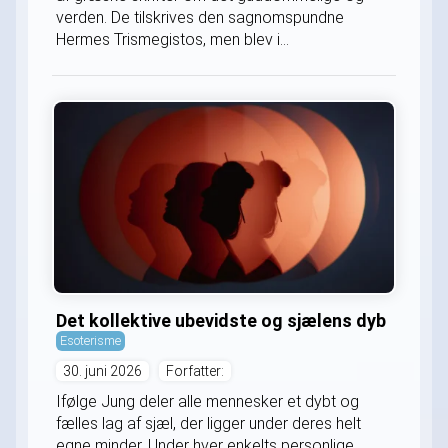
verden. De tilskrives den sagnomspundne
Hermes Trismegistos, men blev i...
Det kollektive ubevidste og sjælens dyb
Esoterisme
30. juni 2026
Forfatter:
Ifølge Jung deler alle mennesker et dybt og
fælles lag af sjæl, der ligger under deres helt
egne minder. Under hver enkelts personlige