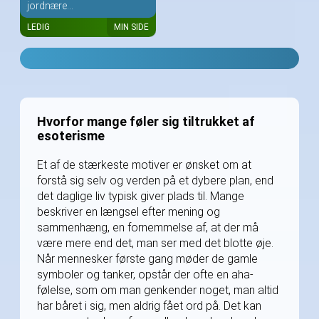
jordnære...
LEDIG
MIN SIDE
Hvorfor mange føler sig tiltrukket af
esoterisme
Et af de stærkeste motiver er ønsket om at
forstå sig selv og verden på et dybere plan, end
det daglige liv typisk giver plads til. Mange
beskriver en længsel efter mening og
sammenhæng, en fornemmelse af, at der må
være mere end det, man ser med det blotte øje.
Når mennesker første gang møder de gamle
symboler og tanker, opstår der ofte en aha-
følelse, som om man genkender noget, man altid
har båret i sig, men aldrig fået ord på. Det kan