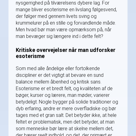
nysgerrighed på tilværelsens dybere lag. For
mange bliver esoterisme en livslang følgesvend,
der følger med gennem livets sving og
krummelurer på en stille og forvandlende måde.
Men hvad bør man være opmærksom på, når
man bevæger sig længere ind i dette felt?
Kritiske overvejelser når man udforsker
esoterisme
Som med alle åndelige eller fortolkende
discipliner er det vigtigt at bevare en sund
balance mellem åbenhed og kritisk sans.
Esoterisme er et bredt felt, og kvaliteten af de
bøger, kurser og lærere, man møder, varierer
betydeligt. Nogle bygger på solide traditioner og
dyb erfaring, andre er mere overfladiske og bør
tages med et gran salt. Det betyder ikke, at hele
feltet er problematisk, men det betyder, at man
som menneske bør lære at skelne mellem det,
der bærer reelt indhold, og det, der primært er