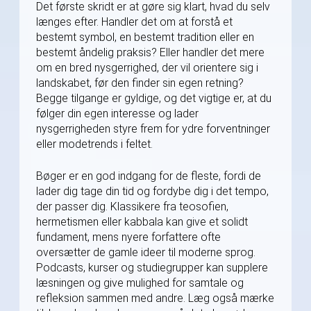
Det første skridt er at gøre sig klart, hvad du selv
længes efter. Handler det om at forstå et
bestemt symbol, en bestemt tradition eller en
bestemt åndelig praksis? Eller handler det mere
om en bred nysgerrighed, der vil orientere sig i
landskabet, før den finder sin egen retning?
Begge tilgange er gyldige, og det vigtige er, at du
følger din egen interesse og lader
nysgerrigheden styre frem for ydre forventninger
eller modetrends i feltet.
Bøger er en god indgang for de fleste, fordi de
lader dig tage din tid og fordybe dig i det tempo,
der passer dig. Klassikere fra teosofien,
hermetismen eller kabbala kan give et solidt
fundament, mens nyere forfattere ofte
oversætter de gamle ideer til moderne sprog.
Podcasts, kurser og studiegrupper kan supplere
læsningen og give mulighed for samtale og
refleksion sammen med andre. Læg også mærke