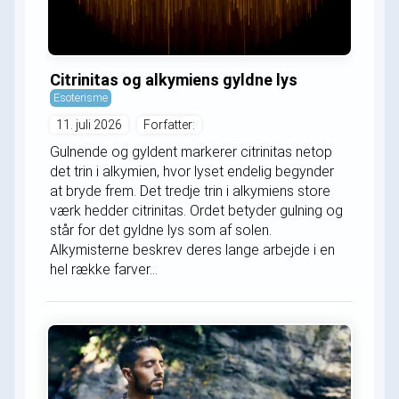
Citrinitas og alkymiens gyldne lys
Esoterisme
11. juli 2026
Forfatter:
Gulnende og gyldent markerer citrinitas netop
det trin i alkymien, hvor lyset endelig begynder
at bryde frem. Det tredje trin i alkymiens store
værk hedder citrinitas. Ordet betyder gulning og
står for det gyldne lys som af solen.
Alkymisterne beskrev deres lange arbejde i en
hel række farver...