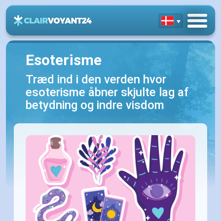
Esoterisme
Træd ind i den verden hvor
esoterisme åbner skjulte lag af
betydning og indre visdom