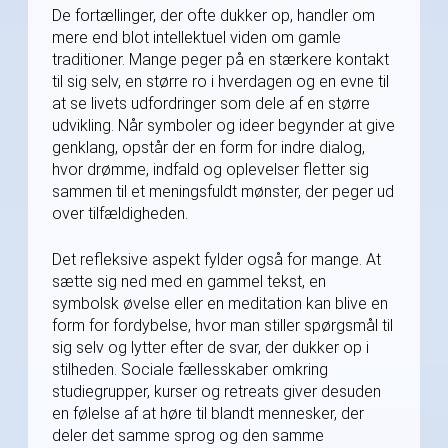
De fortællinger, der ofte dukker op, handler om
mere end blot intellektuel viden om gamle
traditioner. Mange peger på en stærkere kontakt
til sig selv, en større ro i hverdagen og en evne til
at se livets udfordringer som dele af en større
udvikling. Når symboler og ideer begynder at give
genklang, opstår der en form for indre dialog,
hvor drømme, indfald og oplevelser fletter sig
sammen til et meningsfuldt mønster, der peger ud
over tilfældigheden.
Det refleksive aspekt fylder også for mange. At
sætte sig ned med en gammel tekst, en
symbolsk øvelse eller en meditation kan blive en
form for fordybelse, hvor man stiller spørgsmål til
sig selv og lytter efter de svar, der dukker op i
stilheden. Sociale fællesskaber omkring
studiegrupper, kurser og retreats giver desuden
en følelse af at høre til blandt mennesker, der
deler det samme sprog og den samme