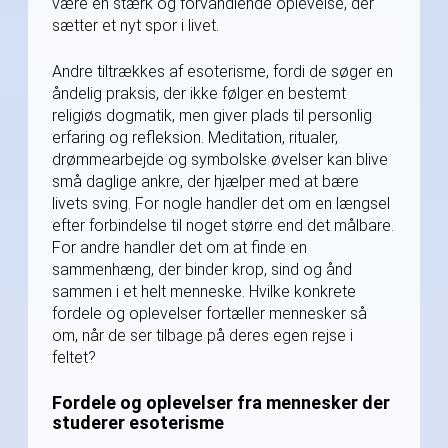
være en stærk og forvandlende oplevelse, der
sætter et nyt spor i livet.
Andre tiltrækkes af esoterisme, fordi de søger en
åndelig praksis, der ikke følger en bestemt
religiøs dogmatik, men giver plads til personlig
erfaring og refleksion. Meditation, ritualer,
drømmearbejde og symbolske øvelser kan blive
små daglige ankre, der hjælper med at bære
livets sving. For nogle handler det om en længsel
efter forbindelse til noget større end det målbare.
For andre handler det om at finde en
sammenhæng, der binder krop, sind og ånd
sammen i et helt menneske. Hvilke konkrete
fordele og oplevelser fortæller mennesker så
om, når de ser tilbage på deres egen rejse i
feltet?
Fordele og oplevelser fra mennesker der
studerer esoterisme