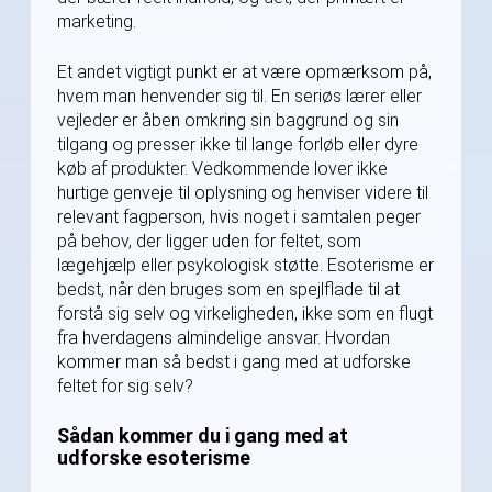
marketing.
Et andet vigtigt punkt er at være opmærksom på,
hvem man henvender sig til. En seriøs lærer eller
vejleder er åben omkring sin baggrund og sin
tilgang og presser ikke til lange forløb eller dyre
køb af produkter. Vedkommende lover ikke
hurtige genveje til oplysning og henviser videre til
relevant fagperson, hvis noget i samtalen peger
på behov, der ligger uden for feltet, som
lægehjælp eller psykologisk støtte. Esoterisme er
bedst, når den bruges som en spejlflade til at
forstå sig selv og virkeligheden, ikke som en flugt
fra hverdagens almindelige ansvar. Hvordan
kommer man så bedst i gang med at udforske
feltet for sig selv?
Sådan kommer du i gang med at
udforske esoterisme