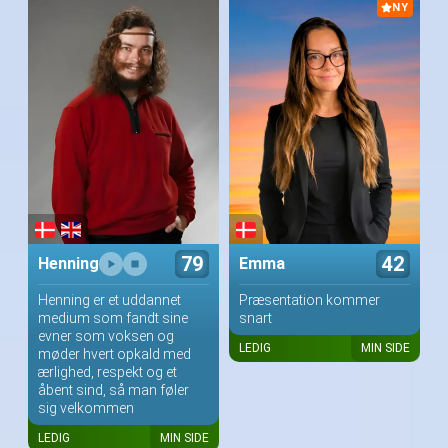
NY
79
42
Henning
Emma
Henning er et uddannet
Præsentation kommer
medium som fandt sine
snart
evner som voksen og
LEDIG
MIN SIDE
møder hvert opkald med
ærlighed, respekt og et
åbent sind, så man føler
sig velkommen
LEDIG
MIN SIDE