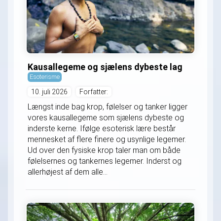
Kausallegeme og sjælens dybeste lag
Esoterisme
10. juli 2026
Forfatter:
Længst inde bag krop, følelser og tanker ligger
vores kausallegeme som sjælens dybeste og
inderste kerne. Ifølge esoterisk lære består
mennesket af flere finere og usynlige legemer.
Ud over den fysiske krop taler man om både
følelsernes og tankernes legemer. Inderst og
allerhøjest af dem alle...