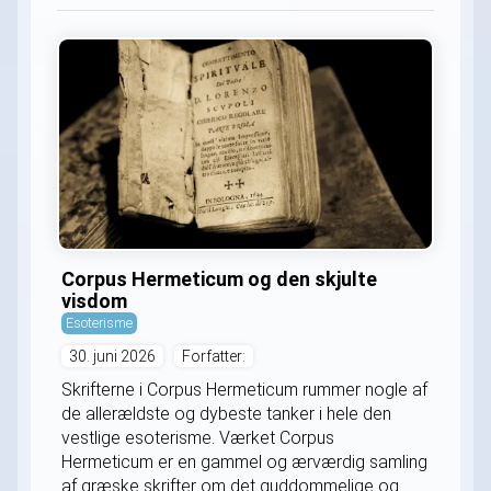
Corpus Hermeticum og den skjulte
visdom
Esoterisme
30. juni 2026
Forfatter:
Skrifterne i Corpus Hermeticum rummer nogle af
de allerældste og dybeste tanker i hele den
vestlige esoterisme. Værket Corpus
Hermeticum er en gammel og ærværdig samling
af græske skrifter om det guddommelige og