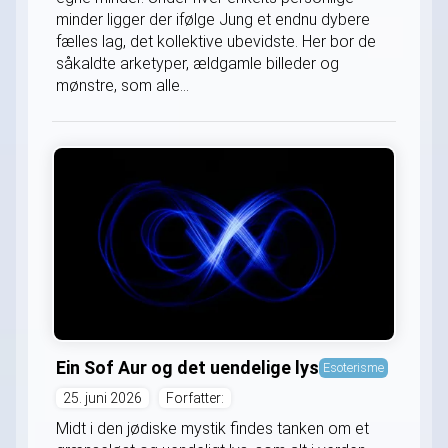
minder ligger der ifølge Jung et endnu dybere
fælles lag, det kollektive ubevidste. Her bor de
såkaldte arketyper, ældgamle billeder og
mønstre, som alle...
Ein Sof Aur og det uendelige lys
Esoterisme
25. juni 2026
Forfatter:
Midt i den jødiske mystik findes tanken om et