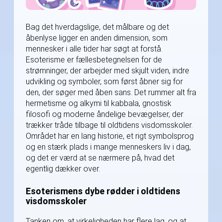
Bag det hverdagslige, det målbare og det
åbenlyse ligger en anden dimension, som
mennesker i alle tider har søgt at forstå.
Esoterisme er fællesbetegnelsen for de
strømninger, der arbejder med skjult viden, indre
udvikling og symboler, som først åbner sig for
den, der søger med åben sans. Det rummer alt fra
hermetisme og alkymi til kabbala, gnostisk
filosofi og moderne åndelige bevægelser, der
trækker tråde tilbage til oldtidens visdomsskoler.
Området har en lang historie, et rigt symbolsprog
og en stærk plads i mange menneskers liv i dag,
og det er værd at se nærmere på, hvad det
egentlig dækker over.
Esoterismens dybe rødder i oldtidens
visdomsskoler
Tanken om, at virkeligheden har flere lag, og at