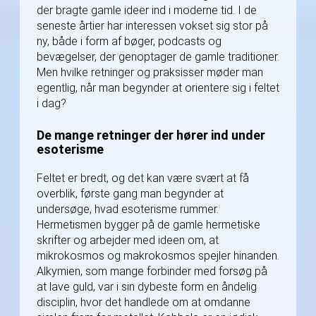
der bragte gamle ideer ind i moderne tid. I de
seneste årtier har interessen vokset sig stor på
ny, både i form af bøger, podcasts og
bevægelser, der genoptager de gamle traditioner.
Men hvilke retninger og praksisser møder man
egentlig, når man begynder at orientere sig i feltet
i dag?
De mange retninger der hører ind under
esoterisme
Feltet er bredt, og det kan være svært at få
overblik, første gang man begynder at
undersøge, hvad esoterisme rummer.
Hermetismen bygger på de gamle hermetiske
skrifter og arbejder med ideen om, at
mikrokosmos og makrokosmos spejler hinanden.
Alkymien, som mange forbinder med forsøg på
at lave guld, var i sin dybeste form en åndelig
disciplin, hvor det handlede om at omdanne