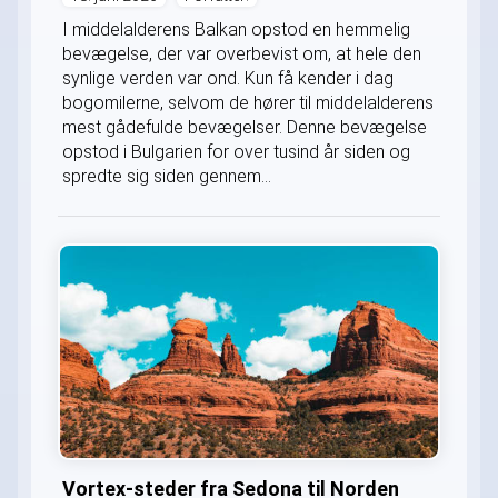
I middelalderens Balkan opstod en hemmelig
bevægelse, der var overbevist om, at hele den
synlige verden var ond. Kun få kender i dag
bogomilerne, selvom de hører til middelalderens
mest gådefulde bevægelser. Denne bevægelse
opstod i Bulgarien for over tusind år siden og
spredte sig siden gennem...
Vortex-steder fra Sedona til Norden