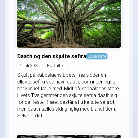
Daath og den skjulte sefira
Esoterisme
4. juli 2026
Forfatter:
Skjult på kabbalaens Livets Træ sidder en
ellevte sefira ved navn daath, som ingen rigtig
har kunnet tælle med. Midt på kabbalaens store
Livets Træ gemmer den skjulte sefira daath sig
for de fleste. Træet består af ti kendte sefirot,
men daath tælles aldrig rigtig med blandt dem.
Selve ordet...