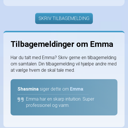
SKRIV TILBAGEMELDING
Tilbagemeldinger om Emma
Har du talt med Emma? Skriv gerne en tilbagemelding
om samtalen. Din tilbagemelding vil hjælpe andre med
at vælge hvem de skal tale med.
Shasmina
siger dette om
Emma
:
Emma har en skarp intuition. Super
professionel og varm.