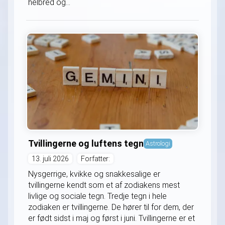
helbred og...
Tvillingerne og luftens tegn
Astrologi
13. juli 2026
Forfatter:
Nysgerrige, kvikke og snakkesalige er
tvillingerne kendt som et af zodiakens mest
livlige og sociale tegn. Tredje tegn i hele
zodiaken er tvillingerne. De hører til for dem, der
er født sidst i maj og først i juni. Tvillingerne er et