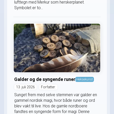
lufttegn med Merkur som herskerplanet.
Symbolet er to...
Galder og de syngende runer
Heksekunst
13. juli 2026
Forfatter:
Sunget frem med selve stemmen var galder en
gammel nordisk magi, hvor både runer og ord
blev vakt til live. Hos de gamle nordboere
fandtes en syngende form for magi. Denne