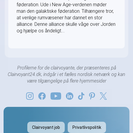
føderation. Ude i New Age-verdenen møder
man den galaktiske føderation. Tilhængere tror,
at venlige rumvæsener har dannet en stor
alliance. Denne alliance skulle våge over Jorden
og hjælpe os åndeligt....
Profilerne for de clairvoyante, der præsenteres på
Clairvoyant24.dk, indgår i et fælles nordisk netværk og kan
være tilgængelige på flere hjemmesider
Clairvoyant job
Privatlivspolitik