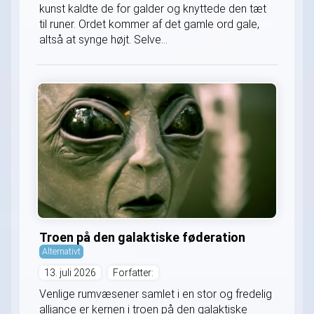
kunst kaldte de for galder og knyttede den tæt
til runer. Ordet kommer af det gamle ord gale,
altså at synge højt. Selve...
Troen på den galaktiske føderation
Alternativt
13. juli 2026
Forfatter:
Venlige rumvæsener samlet i en stor og fredelig
alliance er kernen i troen på den galaktiske