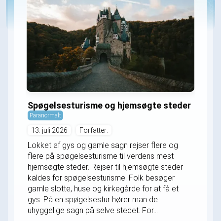
Spøgelsesturisme og hjemsøgte steder
Paranormalt
13. juli 2026
Forfatter:
Lokket af gys og gamle sagn rejser flere og
flere på spøgelsesturisme til verdens mest
hjemsøgte steder. Rejser til hjemsøgte steder
kaldes for spøgelsesturisme. Folk besøger
gamle slotte, huse og kirkegårde for at få et
gys. På en spøgelsestur hører man de
uhyggelige sagn på selve stedet. For...