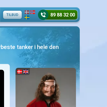
89 88 32 00
TILBUD
beste tanker i hele den