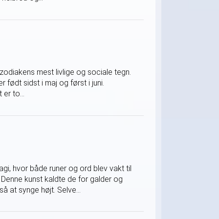
 zodiakens mest livlige og sociale tegn.
 født sidst i maj og først i juni.
er to...
, hvor både runer og ord blev vakt til
Denne kunst kaldte de for galder og
å at synge højt. Selve...