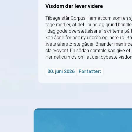
Visdom der lever videre
Tilbage står Corpus Hermeticum som en sjæ
tage med er, at det i bund og grund handle
i dag gode oversættelser af skrifterne på
kan åbne for helt ny undren og indre ro. B
livets allerstørste gåder. Brænder man i
clairvoyant. En sådan samtale kan give et he
Hermeticum os om, at den dybeste visdom 
30. juni 2026
Forfatter: