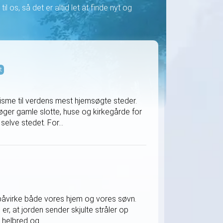
il os, så det er altid let at finde nyt og
t
isme til verdens mest hjemsøgte steder.
øger gamle slotte, huse og kirkegårde for
elve stedet. For...
e påvirke både vores hjem og vores søvn.
er, at jorden sender skjulte stråler op
helbred og...