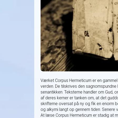
Værket Corpus Hermeticum er en gammel 
verden. De tilskrives den sagnomspundne H
senantikken. Teksterne handler om Gud, 
af deres kerner er tanken om, at det gudd
skrifterne oversat på ny og fik en enorm b
og alkymi langt op gennem tiden. Senere v
At læse Corpus Hermeticum er stadig at mø