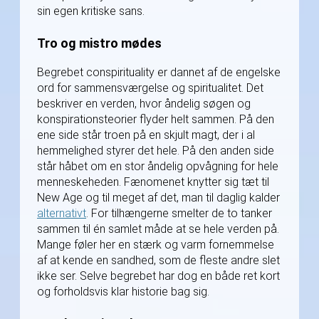
sin egen kritiske sans.
Tro og mistro mødes
Begrebet conspirituality er dannet af de engelske
ord for sammensværgelse og spiritualitet. Det
beskriver en verden, hvor åndelig søgen og
konspirationsteorier flyder helt sammen. På den
ene side står troen på en skjult magt, der i al
hemmelighed styrer det hele. På den anden side
står håbet om en stor åndelig opvågning for hele
menneskeheden. Fænomenet knytter sig tæt til
New Age og til meget af det, man til daglig kalder
alternativt
. For tilhængerne smelter de to tanker
sammen til én samlet måde at se hele verden på.
Mange føler her en stærk og varm fornemmelse
af at kende en sandhed, som de fleste andre slet
ikke ser. Selve begrebet har dog en både ret kort
og forholdsvis klar historie bag sig.