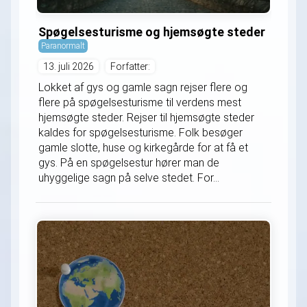
Spøgelsesturisme og hjemsøgte steder
Paranormalt
13. juli 2026
Forfatter:
Lokket af gys og gamle sagn rejser flere og
flere på spøgelsesturisme til verdens mest
hjemsøgte steder. Rejser til hjemsøgte steder
kaldes for spøgelsesturisme. Folk besøger
gamle slotte, huse og kirkegårde for at få et
gys. På en spøgelsestur hører man de
uhyggelige sagn på selve stedet. For...