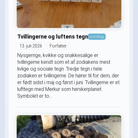
Tvillingerne og luftens tegn
Astrologi
13. juli 2026
Forfatter:
Nysgerrige, kvikke og snakkesalige er
tvillingerne kendt som et af zodiakens mest
livlige og sociale tegn. Tredje tegn i hele
zodiaken er tvillingerne. De hører til for dem, der
er født sidst i maj og først i juni. Tvillingerne er et
lufttegn med Merkur som herskerplanet.
Symbolet er to...