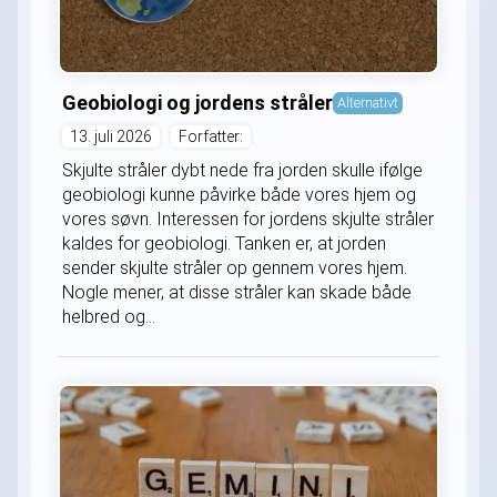
Geobiologi og jordens stråler
Alternativt
13. juli 2026
Forfatter:
Skjulte stråler dybt nede fra jorden skulle ifølge
geobiologi kunne påvirke både vores hjem og
vores søvn. Interessen for jordens skjulte stråler
kaldes for geobiologi. Tanken er, at jorden
sender skjulte stråler op gennem vores hjem.
Nogle mener, at disse stråler kan skade både
helbred og...