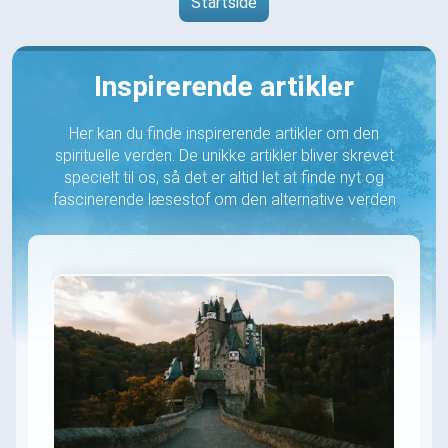
Startside
Inspirerende artikler
Her kan du finde inspirerende artikler om den
spirituelle verden. De unikke artikler bliver skrevet
specielt til os, så det er altid let at finde nyt og
fascinerende læsestof om den alternative verden