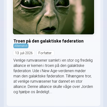
Troen på den galaktiske føderation
Alternativt
13. juli 2026
Forfatter:
Venlige rumvæsener samlet i en stor og fredelig
alliance er kernen i troen på den galaktiske
føderation. Ude i New Age-verdenen møder
man den galaktiske føderation. Tilhængere tror,
at venlige rumvæsener har dannet en stor
alliance. Denne alliance skulle våge over Jorden
og hjælpe os åndeligt....