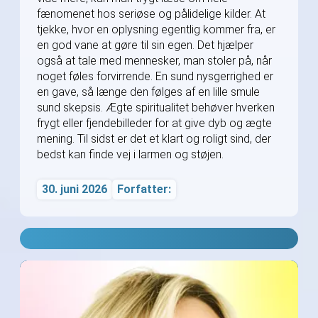
fænomenet hos seriøse og pålidelige kilder. At
tjekke, hvor en oplysning egentlig kommer fra, er
en god vane at gøre til sin egen. Det hjælper
også at tale med mennesker, man stoler på, når
noget føles forvirrende. En sund nysgerrighed er
en gave, så længe den følges af en lille smule
sund skepsis. Ægte spiritualitet behøver hverken
frygt eller fjendebilleder for at give dyb og ægte
mening. Til sidst er det et klart og roligt sind, der
bedst kan finde vej i larmen og støjen.
30. juni 2026
Forfatter: