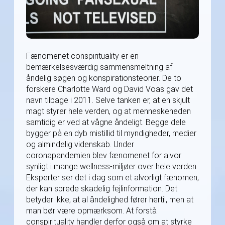
Fænomenet conspirituality er en
bemærkelsesværdig sammensmeltning af
åndelig søgen og konspirationsteorier. De to
forskere Charlotte Ward og David Voas gav det
navn tilbage i 2011. Selve tanken er, at en skjult
magt styrer hele verden, og at menneskeheden
samtidig er ved at vågne åndeligt. Begge dele
bygger på en dyb mistillid til myndigheder, medier
og almindelig videnskab. Under
coronapandemien blev fænomenet for alvor
synligt i mange wellness-miljøer over hele verden.
Eksperter ser det i dag som et alvorligt fænomen,
der kan sprede skadelig fejlinformation. Det
betyder ikke, at al åndelighed fører hertil, men at
man bør være opmærksom. At forstå
conspirituality handler derfor også om at styrke