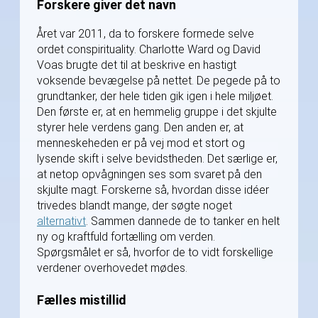
Forskere giver det navn
Året var 2011, da to forskere formede selve
ordet conspirituality. Charlotte Ward og David
Voas brugte det til at beskrive en hastigt
voksende bevægelse på nettet. De pegede på to
grundtanker, der hele tiden gik igen i hele miljøet.
Den første er, at en hemmelig gruppe i det skjulte
styrer hele verdens gang. Den anden er, at
menneskeheden er på vej mod et stort og
lysende skift i selve bevidstheden. Det særlige er,
at netop opvågningen ses som svaret på den
skjulte magt. Forskerne så, hvordan disse idéer
trivedes blandt mange, der søgte noget
alternativt
. Sammen dannede de to tanker en helt
ny og kraftfuld fortælling om verden.
Spørgsmålet er så, hvorfor de to vidt forskellige
verdener overhovedet mødes.
Fælles mistillid