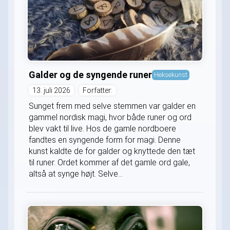
Galder og de syngende runer
Heksekunst
13. juli 2026
Forfatter:
Sunget frem med selve stemmen var galder en
gammel nordisk magi, hvor både runer og ord
blev vakt til live. Hos de gamle nordboere
fandtes en syngende form for magi. Denne
kunst kaldte de for galder og knyttede den tæt
til runer. Ordet kommer af det gamle ord gale,
altså at synge højt. Selve...