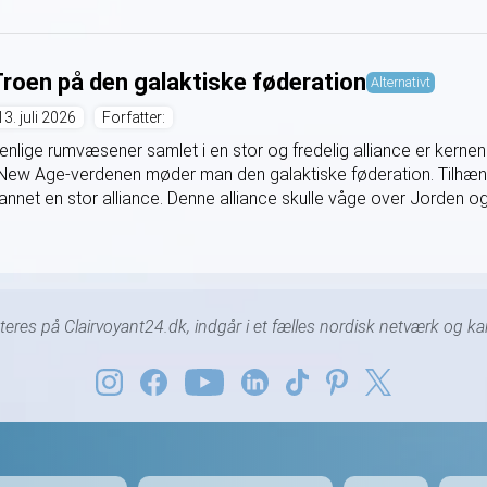
roen på den galaktiske føderation
Alternativt
13. juli 2026
Forfatter:
enlige rumvæsener samlet i en stor og fredelig alliance er kernen
 New Age-verdenen møder man den galaktiske føderation. Tilhæng
annet en stor alliance. Denne alliance skulle våge over Jorden og 
nteres på Clairvoyant24.dk, indgår i et fælles nordisk netværk og 