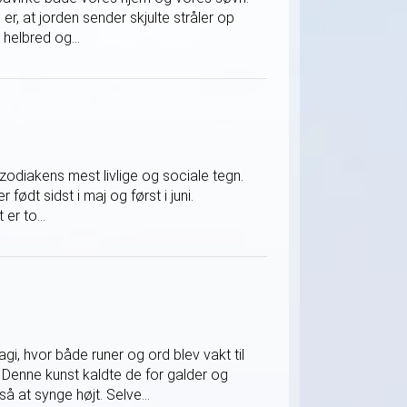
er, at jorden sender skjulte stråler op
helbred og...
 zodiakens mest livlige og sociale tegn.
 født sidst i maj og først i juni.
er to...
, hvor både runer og ord blev vakt til
Denne kunst kaldte de for galder og
å at synge højt. Selve...