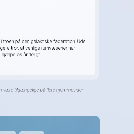
 i troen på den galaktiske føderation. Ude
ere tror, at venlige rumvæsener har
hjælpe os åndeligt....
kan være tilgængelige på flere hjemmesider