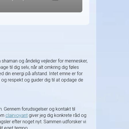
som shaman og åndelig vejleder for mennesker,
ge til dig selv, når alt omkring dig føles
med din energi på afstand. Intet emne er for
ær og respekt og guider dig til at opdage de
on. Gennem forudsigelser og kontakt til
Som
clairvoyant
giver jeg dig konkrete råd og
længsler efter noget nyt. Sammen udforsker vi
 dit eget tempo.