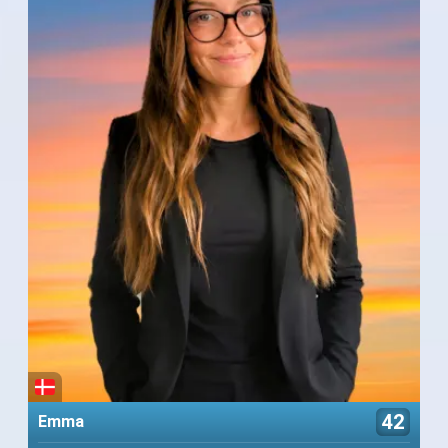
42
Emma