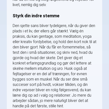
livet, nemlig dig selv.
Styrk din indre stemme
Den sjette sans bliver tydeligere, når du giver den
plads i et liv, der ellers går stærkt. Vælg én
praksis, du kan gentage, som meditation, yoga
eller kreativ fordybelse, og hold den kort nok til at
den bliver gjort. Når du får en fornemmelse, så
test den i små situationer, og skriv ned, hvad du
gjorde og hvad der skete. Det giver dig et
konkret erfaringsgrundlag og gør det lettere at
skelne mellem intuition og uro. Husk også at
fejltagelser er en del af træningen, for evnen
bygges som en muskel. Når du ser dine små
succeser sort på hvidt, vokser tilliden, og din
indre vejviser bliver en rolig følgesvend, du kan
læne dig op ad i valg og relationer. Jo mere du
arbejder sådan, jo mere naturligt bliver det at
handle på det første, stille hint.