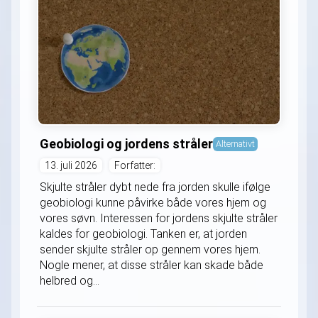
Geobiologi og jordens stråler
Alternativt
13. juli 2026
Forfatter:
Skjulte stråler dybt nede fra jorden skulle ifølge
geobiologi kunne påvirke både vores hjem og
vores søvn. Interessen for jordens skjulte stråler
kaldes for geobiologi. Tanken er, at jorden
sender skjulte stråler op gennem vores hjem.
Nogle mener, at disse stråler kan skade både
helbred og...