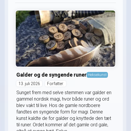
Galder og de syngende runer
Heksekunst
13. juli 2026
Forfatter:
Sunget frem med selve stemmen var galder en
gammel nordisk magi, hvor både runer og ord
blev vakt til live. Hos de gamle nordboere
fandtes en syngende form for magi. Denne
kunst kaldte de for galder og knyttede den tæt
til runer. Ordet kommer af det gamle ord gale,