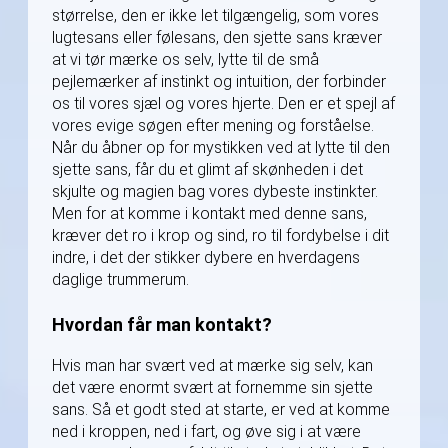
størrelse, den er ikke let tilgængelig, som vores
lugtesans eller følesans, den sjette sans kræver
at vi tør mærke os selv, lytte til de små
pejlemærker af instinkt og intuition, der forbinder
os til vores sjæl og vores hjerte. Den er et spejl af
vores evige søgen efter mening og forståelse.
Når du åbner op for mystikken ved at lytte til den
sjette sans, får du et glimt af skønheden i det
skjulte og magien bag vores dybeste instinkter.
Men for at komme i kontakt med denne sans,
kræver det ro i krop og sind, ro til fordybelse i dit
indre, i det der stikker dybere en hverdagens
daglige trummerum.
Hvordan får man kontakt?
Hvis man har svært ved at mærke sig selv, kan
det være enormt svært at fornemme sin sjette
sans. Så et godt sted at starte, er ved at komme
ned i kroppen, ned i fart, og øve sig i at være