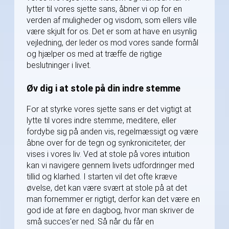
lytter til vores sjette sans, åbner vi op for en
verden af muligheder og visdom, som ellers ville
være skjult for os. Det er som at have en usynlig
vejledning, der leder os mod vores sande formål
og hjælper os med at træffe de rigtige
beslutninger i livet.
Øv dig i at stole på din indre stemme
For at styrke vores sjette sans er det vigtigt at
lytte til vores indre stemme, meditere, eller
fordybe sig på anden vis, regelmæssigt og være
åbne over for de tegn og synkroniciteter, der
vises i vores liv. Ved at stole på vores intuition
kan vi navigere gennem livets udfordringer med
tillid og klarhed. I starten vil det ofte kræve
øvelse, det kan være svært at stole på at det
man fornemmer er rigtigt, derfor kan det være en
god ide at føre en dagbog, hvor man skriver de
små succes'er ned. Så når du får en