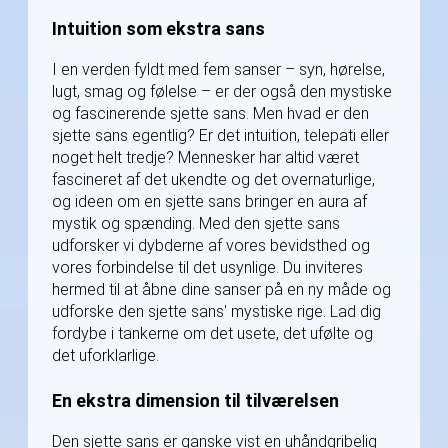
Intuition som ekstra sans
I en verden fyldt med fem sanser – syn, hørelse,
lugt, smag og følelse – er der også den mystiske
og fascinerende sjette sans. Men hvad er den
sjette sans egentlig? Er det intuition, telepati eller
noget helt tredje? Mennesker har altid været
fascineret af det ukendte og det overnaturlige,
og ideen om en sjette sans bringer en aura af
mystik og spænding. Med den sjette sans
udforsker vi dybderne af vores bevidsthed og
vores forbindelse til det usynlige. Du inviteres
hermed til at åbne dine sanser på en ny måde og
udforske den sjette sans' mystiske rige. Lad dig
fordybe i tankerne om det usete, det ufølte og
det uforklarlige.
En ekstra dimension til tilværelsen
Den sjette sans er ganske vist en uhåndgribelig