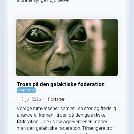
altså at synge højt. Selve...
Troen på den galaktiske føderation
Alternativt
13. juli 2026
Forfatter:
Venlige rumvæsener samlet i en stor og fredelig
alliance er kernen i troen på den galaktiske
føderation. Ude i New Age-verdenen møder
man den galaktiske føderation. Tilhængere tror,