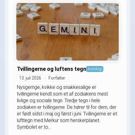
Tvillingerne og luftens tegn
Astrologi
13. juli 2026
Forfatter:
Nysgerrige, kvikke og snakkesalige er
tvillingerne kendt som et af zodiakens mest
livlige og sociale tegn. Tredje tegn i hele
zodiaken er tvillingerne. De hører til for dem, der
er født sidst i maj og først i juni. Tvillingerne er et
lufttegn med Merkur som herskerplanet.
Symbolet er to...