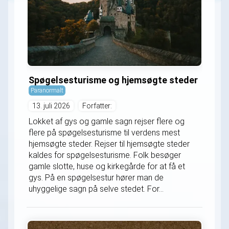
Spøgelsesturisme og hjemsøgte steder
Paranormalt
13. juli 2026
Forfatter:
Lokket af gys og gamle sagn rejser flere og
flere på spøgelsesturisme til verdens mest
hjemsøgte steder. Rejser til hjemsøgte steder
kaldes for spøgelsesturisme. Folk besøger
gamle slotte, huse og kirkegårde for at få et
gys. På en spøgelsestur hører man de
uhyggelige sagn på selve stedet. For...