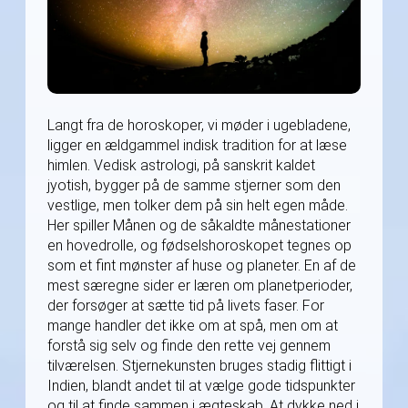
Langt fra de horoskoper, vi møder i ugebladene,
ligger en ældgammel indisk tradition for at læse
himlen. Vedisk astrologi, på sanskrit kaldet
jyotish, bygger på de samme stjerner som den
vestlige, men tolker dem på sin helt egen måde.
Her spiller Månen og de såkaldte månestationer
en hovedrolle, og fødselshoroskopet tegnes op
som et fint mønster af huse og planeter. En af de
mest særegne sider er læren om planetperioder,
der forsøger at sætte tid på livets faser. For
mange handler det ikke om at spå, men om at
forstå sig selv og finde den rette vej gennem
tilværelsen. Stjernekunsten bruges stadig flittigt i
Indien, blandt andet til at vælge gode tidspunkter
og til at finde sammen i ægteskab. At dykke ned i