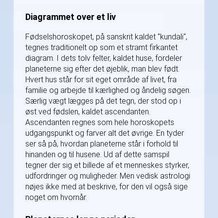
Diagrammet over et liv
Fødselshoroskopet, på sanskrit kaldet "kundali",
tegnes traditionelt op som et stramt firkantet
diagram. I dets tolv felter, kaldet huse, fordeler
planeterne sig efter det øjeblik, man blev født.
Hvert hus står for sit eget område af livet, fra
familie og arbejde til kærlighed og åndelig søgen.
Særlig vægt lægges på det tegn, der stod op i
øst ved fødslen, kaldet ascendanten.
Ascendanten regnes som hele horoskopets
udgangspunkt og farver alt det øvrige. En tyder
ser så på, hvordan planeterne står i forhold til
hinanden og til husene. Ud af dette samspil
tegner der sig et billede af et menneskes styrker,
udfordringer og muligheder. Men vedisk astrologi
nøjes ikke med at beskrive, for den vil også sige
noget om hvornår.