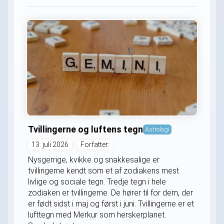
Tvillingerne og luftens tegn
Astrologi
13. juli 2026
Forfatter:
Nysgerrige, kvikke og snakkesalige er
tvillingerne kendt som et af zodiakens mest
livlige og sociale tegn. Tredje tegn i hele
zodiaken er tvillingerne. De hører til for dem, der
er født sidst i maj og først i juni. Tvillingerne er et
lufttegn med Merkur som herskerplanet.