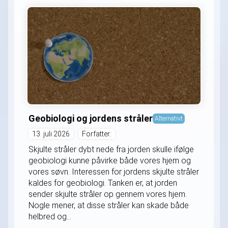
Geobiologi og jordens stråler
Alternativt
13. juli 2026
Forfatter:
Skjulte stråler dybt nede fra jorden skulle ifølge
geobiologi kunne påvirke både vores hjem og
vores søvn. Interessen for jordens skjulte stråler
kaldes for geobiologi. Tanken er, at jorden
sender skjulte stråler op gennem vores hjem.
Nogle mener, at disse stråler kan skade både
helbred og...