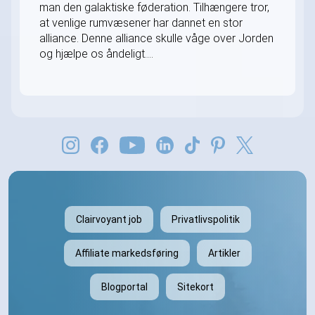
man den galaktiske føderation. Tilhængere tror,
at venlige rumvæsener har dannet en stor
alliance. Denne alliance skulle våge over Jorden
og hjælpe os åndeligt....
Clairvoyant job
Privatlivspolitik
Affiliate markedsføring
Artikler
Blogportal
Sitekort