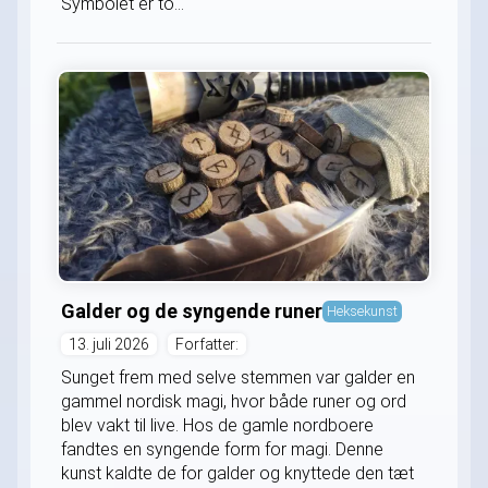
Symbolet er to...
Galder og de syngende runer
Heksekunst
13. juli 2026
Forfatter:
Sunget frem med selve stemmen var galder en
gammel nordisk magi, hvor både runer og ord
blev vakt til live. Hos de gamle nordboere
fandtes en syngende form for magi. Denne
kunst kaldte de for galder og knyttede den tæt