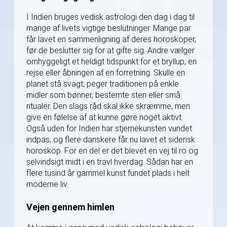
I Indien bruges vedisk astrologi den dag i dag til
mange af livets vigtige beslutninger. Mange par
får lavet en sammenligning af deres horoskoper,
før de beslutter sig for at gifte sig. Andre vælger
omhyggeligt et heldigt tidspunkt for et bryllup, en
rejse eller åbningen af en forretning. Skulle en
planet stå svagt, peger traditionen på enkle
midler som bønner, bestemte sten eller små
ritualer. Den slags råd skal ikke skræmme, men
give en følelse af at kunne gøre noget aktivt.
Også uden for Indien har stjernekunsten vundet
indpas, og flere danskere får nu lavet et siderisk
horoskop. For en del er det blevet en vej til ro og
selvindsigt midt i en travl hverdag. Sådan har en
flere tusind år gammel kunst fundet plads i helt
moderne liv.
Vejen gennem himlen