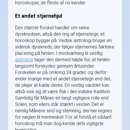
horoskoper, de fleste af os kender.
Et andet stjernehjul
Den største forskel handler om selve
dyrekredsen, altså den ring af stjernetegn, et
horoskop bygger på. Vedisk astrologi bruger en
siderisk dyrekreds, der følger stjernernes faktiske
placering på himlen. I modsætning til vestlig
astrologi
tager den dermed højde for, at himlen
langsomt forskydes gennem årtusinder.
Forskellen er på omkring 24 grader, og derfor
ender mange med et andet stjernetegn end det,
de plejer at kalde deres. En vestlig vædder kan
altså vise sig at være fisk i den indiske tradition.
Samtidig får Månen en langt vigtigere rolle end
Solen, som ellers står stærkt i vesten. Det er
nemlig Månens sind og stemning, der her regnes
for nøglen til mennesket. For at forstå et sådant
horoskop må man dog kende dets vigtigste
byggesten.