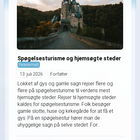
Spøgelsesturisme og hjemsøgte steder
Paranormalt
13. juli 2026
Forfatter:
Lokket af gys og gamle sagn rejser flere og
flere på spøgelsesturisme til verdens mest
hjemsøgte steder. Rejser til hjemsøgte steder
kaldes for spøgelsesturisme. Folk besøger
gamle slotte, huse og kirkegårde for at få et
gys. På en spøgelsestur hører man de
uhyggelige sagn på selve stedet. For...