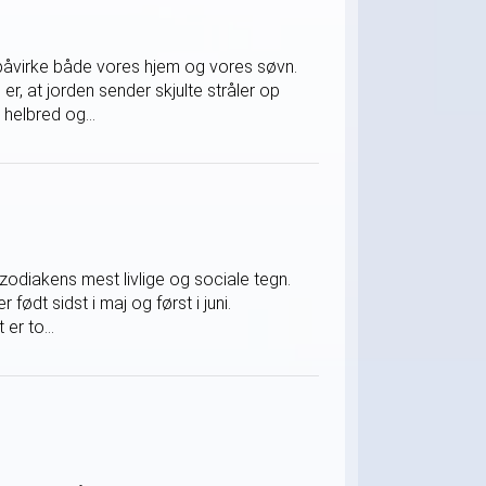
e påvirke både vores hjem og vores søvn.
er, at jorden sender skjulte stråler op
helbred og...
 zodiakens mest livlige og sociale tegn.
 født sidst i maj og først i juni.
er to...