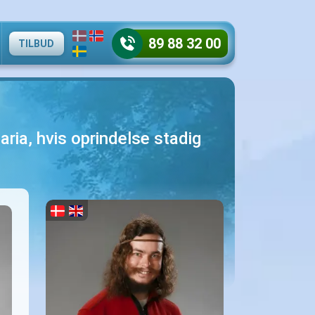
89 88 32 00
TILBUD
ria, hvis oprindelse stadig