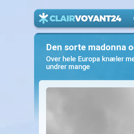
Den sorte madonna o
Over hele Europa knæler me
undrer mange