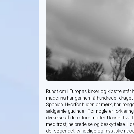
Rundt om i Europas kirker og klostre står 
madonna har gennem århundreder draget p
Spanien. Hvorfor huden er mørk, har længe
ældgamle gudinder. For nogle er forklaring
dyrkelse af den store moder. Uanset hvad h
med trøst, helbredelse og beskyttelse. I
der søger det kvindelige og mystiske i tro