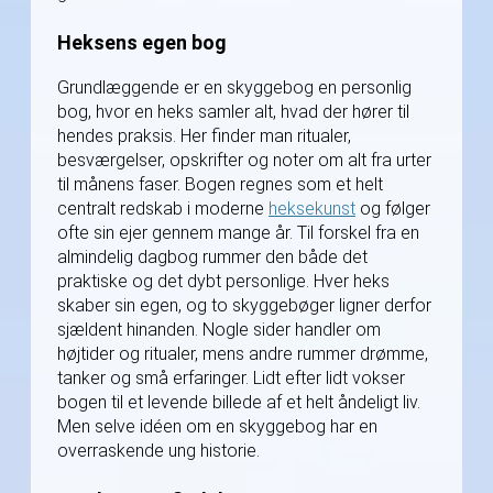
Heksens egen bog
Grundlæggende er en skyggebog en personlig
bog, hvor en heks samler alt, hvad der hører til
hendes praksis. Her finder man ritualer,
besværgelser, opskrifter og noter om alt fra urter
til månens faser. Bogen regnes som et helt
centralt redskab i moderne
heksekunst
og følger
ofte sin ejer gennem mange år. Til forskel fra en
almindelig dagbog rummer den både det
praktiske og det dybt personlige. Hver heks
skaber sin egen, og to skyggebøger ligner derfor
sjældent hinanden. Nogle sider handler om
højtider og ritualer, mens andre rummer drømme,
tanker og små erfaringer. Lidt efter lidt vokser
bogen til et levende billede af et helt åndeligt liv.
Men selve idéen om en skyggebog har en
overraskende ung historie.