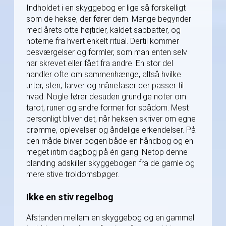
Indholdet i en skyggebog er lige så forskelligt
som de hekse, der fører dem. Mange begynder
med årets otte højtider, kaldet sabbatter, og
noterne fra hvert enkelt ritual. Dertil kommer
besværgelser og formler, som man enten selv
har skrevet eller fået fra andre. En stor del
handler ofte om sammenhænge, altså hvilke
urter, sten, farver og månefaser der passer til
hvad. Nogle fører desuden grundige noter om
tarot, runer og andre former for spådom. Mest
personligt bliver det, når heksen skriver om egne
drømme, oplevelser og åndelige erkendelser. På
den måde bliver bogen både en håndbog og en
meget intim dagbog på én gang. Netop denne
blanding adskiller skyggebogen fra de gamle og
mere stive troldomsbøger.
Ikke en stiv regelbog
Afstanden mellem en skyggebog og en gammel