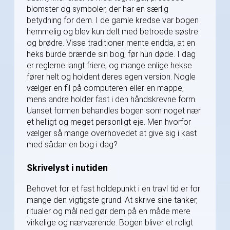
blomster og symboler, der har en særlig
betydning for dem. I de gamle kredse var bogen
hemmelig og blev kun delt med betroede søstre
og brødre. Visse traditioner mente endda, at en
heks burde brænde sin bog, før hun døde. I dag
er reglerne langt friere, og mange enlige hekse
fører helt og holdent deres egen version. Nogle
vælger en fil på computeren eller en mappe,
mens andre holder fast i den håndskrevne form.
Uanset formen behandles bogen som noget nær
et helligt og meget personligt eje. Men hvorfor
vælger så mange overhovedet at give sig i kast
med sådan en bog i dag?
Skrivelyst i nutiden
Behovet for et fast holdepunkt i en travl tid er for
mange den vigtigste grund. At skrive sine tanker,
ritualer og mål ned gør dem på en måde mere
virkelige og nærværende. Bogen bliver et roligt