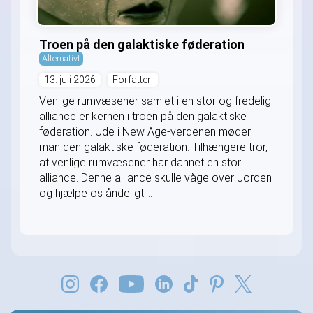
Troen på den galaktiske føderation
Alternativt
13. juli 2026
Forfatter:
Venlige rumvæsener samlet i en stor og fredelig
alliance er kernen i troen på den galaktiske
føderation. Ude i New Age-verdenen møder
man den galaktiske føderation. Tilhængere tror,
at venlige rumvæsener har dannet en stor
alliance. Denne alliance skulle våge over Jorden
og hjælpe os åndeligt....