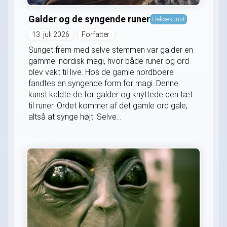
Galder og de syngende runer
Heksekunst
13. juli 2026
Forfatter:
Sunget frem med selve stemmen var galder en
gammel nordisk magi, hvor både runer og ord
blev vakt til live. Hos de gamle nordboere
fandtes en syngende form for magi. Denne
kunst kaldte de for galder og knyttede den tæt
til runer. Ordet kommer af det gamle ord gale,
altså at synge højt. Selve...