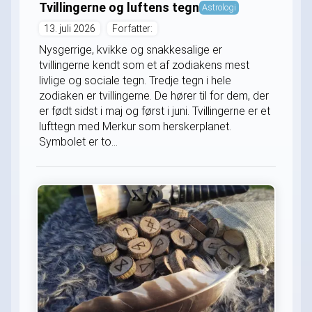
Tvillingerne og luftens tegn
Astrologi
13. juli 2026
Forfatter:
Nysgerrige, kvikke og snakkesalige er
tvillingerne kendt som et af zodiakens mest
livlige og sociale tegn. Tredje tegn i hele
zodiaken er tvillingerne. De hører til for dem, der
er født sidst i maj og først i juni. Tvillingerne er et
lufttegn med Merkur som herskerplanet.
Symbolet er to...