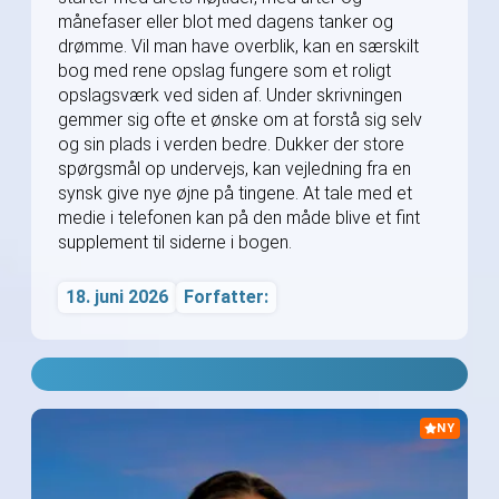
månefaser eller blot med dagens tanker og
drømme. Vil man have overblik, kan en særskilt
bog med rene opslag fungere som et roligt
opslagsværk ved siden af. Under skrivningen
gemmer sig ofte et ønske om at forstå sig selv
og sin plads i verden bedre. Dukker der store
spørgsmål op undervejs, kan vejledning fra en
synsk give nye øjne på tingene. At tale med et
medie i telefonen kan på den måde blive et fint
supplement til siderne i bogen.
18. juni 2026
Forfatter:
NY