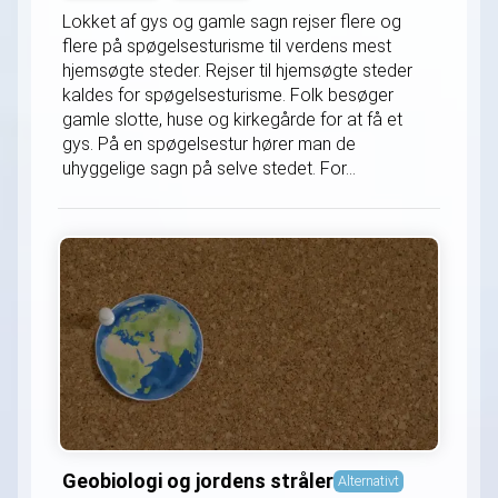
Lokket af gys og gamle sagn rejser flere og
flere på spøgelsesturisme til verdens mest
hjemsøgte steder. Rejser til hjemsøgte steder
kaldes for spøgelsesturisme. Folk besøger
gamle slotte, huse og kirkegårde for at få et
gys. På en spøgelsestur hører man de
uhyggelige sagn på selve stedet. For...
Geobiologi og jordens stråler
Alternativt