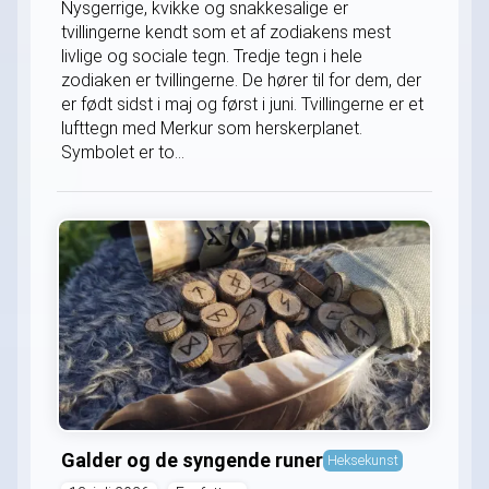
Nysgerrige, kvikke og snakkesalige er
tvillingerne kendt som et af zodiakens mest
livlige og sociale tegn. Tredje tegn i hele
zodiaken er tvillingerne. De hører til for dem, der
er født sidst i maj og først i juni. Tvillingerne er et
lufttegn med Merkur som herskerplanet.
Symbolet er to...
Galder og de syngende runer
Heksekunst