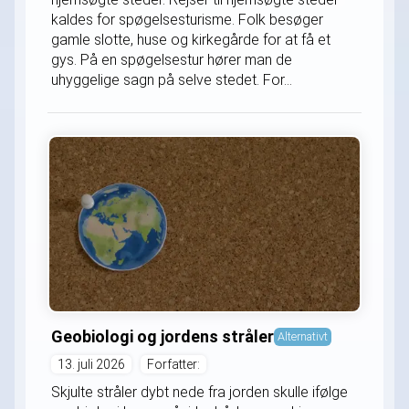
kaldes for spøgelsesturisme. Folk besøger
gamle slotte, huse og kirkegårde for at få et
gys. På en spøgelsestur hører man de
uhyggelige sagn på selve stedet. For...
Geobiologi og jordens stråler
Alternativt
13. juli 2026
Forfatter:
Skjulte stråler dybt nede fra jorden skulle ifølge