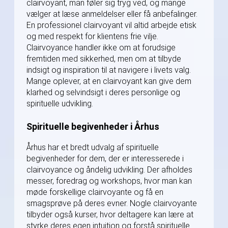
clairvoyant, man føler sig tryg ved, og mange
vælger at læse anmeldelser eller få anbefalinger.
En professionel clairvoyant vil altid arbejde etisk
og med respekt for klientens frie vilje.
Clairvoyance handler ikke om at forudsige
fremtiden med sikkerhed, men om at tilbyde
indsigt og inspiration til at navigere i livets valg.
Mange oplever, at en clairvoyant kan give dem
klarhed og selvindsigt i deres personlige og
spirituelle udvikling.
Spirituelle begivenheder i Århus
Århus har et bredt udvalg af spirituelle
begivenheder for dem, der er interesserede i
clairvoyance og åndelig udvikling. Der afholdes
messer, foredrag og workshops, hvor man kan
møde forskellige clairvoyante og få en
smagsprøve på deres evner. Nogle clairvoyante
tilbyder også kurser, hvor deltagere kan lære at
styrke deres egen intuition og forstå spirituelle