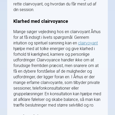
rette clairvoyant, og hvordan du får mest ud af
din session.
Klarhed med clairvoyance
Mange søger vejledning hos en clairvoyant Århus
for at få indsigt i livets spørgsmål. Gennem
intuition og spirituel sansning kan en
clairvoyant
hjælpe med at tolke energier og give klarhed i
forhold til kærlighed, karriere og personlige
udfordringer. Clairvoyance handler ikke om at
forudsige fremtiden præcist, men snarere om at
få en dybere forståelse af de muligheder og
udfordringer, der ligger foran en. I Århus er der
mange erfarne clairvoyante, som tilbyder private
sessioner, telefonkonsultationer eller
gruppelæsninger. En konsultation kan hjælpe med
at afklare følelser og skabe balance, så man kan
træffe beslutninger med større selvtillid og ro.