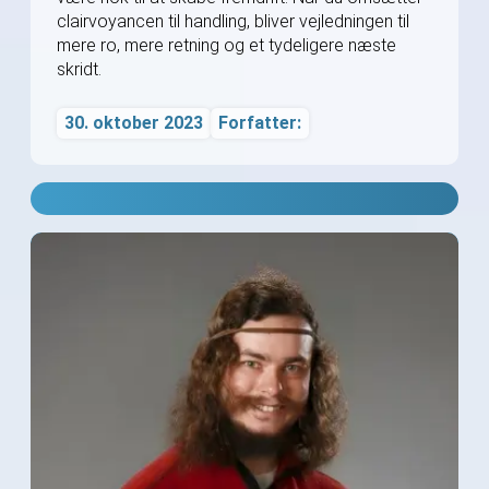
clairvoyancen til handling, bliver vejledningen til
mere ro, mere retning og et tydeligere næste
skridt.
30. oktober 2023
Forfatter: