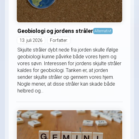
Geobiologi og jordens stråler
Alternativt
13. juli 2026
Forfatter:
Skjulte stråler dybt nede fra jorden skulle ifølge
geobiologi kunne påvirke både vores hjem og
vores søvn. Interessen for jordens skjulte stråler
kaldes for geobiologi. Tanken er, at jorden
sender skjulte stråler op gennem vores hjem.
Nogle mener, at disse stråler kan skade både
helbred og...