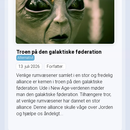
Troen på den galaktiske føderation
Alternativt
13. juli 2026
Forfatter:
Venlige rumvæsener samlet i en stor og fredelig
alliance er kernen i troen på den galaktiske
føderation. Ude i New Age-verdenen møder
man den galaktiske føderation. Tilhængere tror,
at venlige rumvæsener har dannet en stor
alliance. Denne alliance skulle våge over Jorden
og hjælpe os åndeligt....