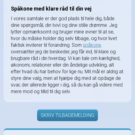
Spåkone med klare råd til din vej
I vores samtale er der god plads til hele dig, både
dine spørgsmål, din tvivl og dine stille drømme. Jeg
lytter opmærksomt og bruger mine evner til at se,
hvor du måske holder dig selv tilbage, og hvor livet
faktisk inviterer til forandring. Som
spåkone
oversætter jeg de beskeder, jeg får ind, til klare og
brugbare råd i din hverdag. Vi kan tale om kærlighed,
økonomi, relationer eller din åndelige udvikling, alt
efter hvad du har behov for lige nu. Mit mål er aldrig at
styre dine valg, men at hjælpe dig med at opdage de
svar, der allerede ligger i dig, så du kan gå videre med
mere mod og tillid til dig selv.
SKRIV TILBAGEMELDING