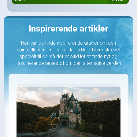
Inspirerende artikler
Her kan du finde inspirerende artikler om den
spirituelle verden. De unikke artikler bliver skrevet
specielt til os, så det er altid let at finde nyt og
fascinerende læsestof om den alternative verden