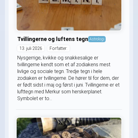
Tvillingerne og luftens tegn
Astrologi
13. juli 2026
Forfatter:
Nysgerrige, kvikke og snakkesalige er
tvillingerne kendt som et af zodiakens mest
livlige og sociale tegn. Tredje tegn i hele
zodiaken er tvillingerne. De hører til for dem, der
er født sidst i maj og først i juni. Tvillingerne er et
lufttegn med Merkur som herskerplanet.
Symbolet er to...