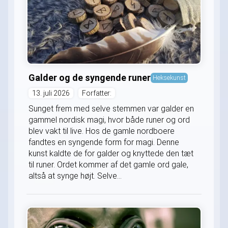
Galder og de syngende runer
Heksekunst
13. juli 2026
Forfatter:
Sunget frem med selve stemmen var galder en
gammel nordisk magi, hvor både runer og ord
blev vakt til live. Hos de gamle nordboere
fandtes en syngende form for magi. Denne
kunst kaldte de for galder og knyttede den tæt
til runer. Ordet kommer af det gamle ord gale,
altså at synge højt. Selve...