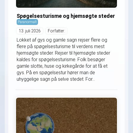
Spøgelsesturisme og hjemsøgte steder
Paranormalt
13. juli 2026
Forfatter:
Lokket af gys og gamle sagn rejser flere og
flere på spøgelsesturisme til verdens mest
hjemsøgte steder. Rejser til hjemsøgte steder
kaldes for spøgelsesturisme. Folk besøger
gamle slotte, huse og kirkegårde for at få et
gys. På en spøgelsestur hører man de
uhyggelige sagn på selve stedet. For...