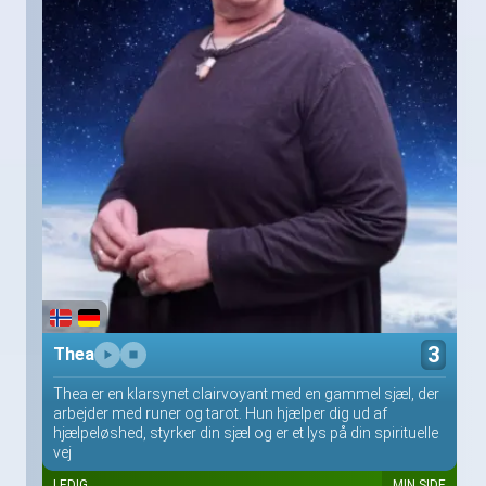
3
Thea
Thea er en klarsynet clairvoyant med en gammel sjæl, der
arbejder med runer og tarot. Hun hjælper dig ud af
hjælpeløshed, styrker din sjæl og er et lys på din spirituelle
vej
LEDIG
MIN SIDE