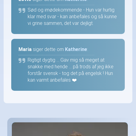
Sød og imødekommende - Hun var hurtig
klar med svar - kan anbefales og så kunne
vi grine sammen, det var dejligt.
Maria
siger dette om
Katherine
:
Rigtigt dygtig … Gav mig så meget at
snakke med hende … på trods af jeg ikke
forstår svensk - tog det på engelsk ! Hun
kan varmt anbefales ❤️